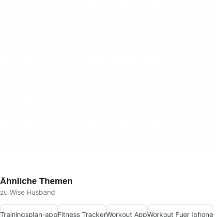
Ähnliche Themen
zu Wise Husband
Trainingsplan-app
Fitness Tracker
Workout App
Workout Fuer Iphone