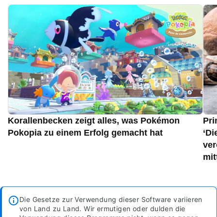
Korallenbecken zeigt alles, was Pokémon
Pri
Pokopia zu einem Erfolg gemacht hat
‘Di
ver
mit
Die Gesetze zur Verwendung dieser Software variieren
von Land zu Land. Wir ermutigen oder dulden die