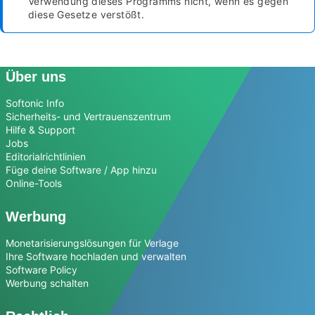
Verwendung dieses Programms nicht, wenn es gegen
diese Gesetze verstößt.
Über uns
Softonic Info
Sicherheits- und Vertrauenszentrum
Hilfe & Support
Jobs
Editorialrichtlinien
Füge deine Software / App hinzu
Online-Tools
Werbung
Monetarisierungslösungen für Verlage
Ihre Software hochladen und verwalten
Software Policy
Werbung schalten