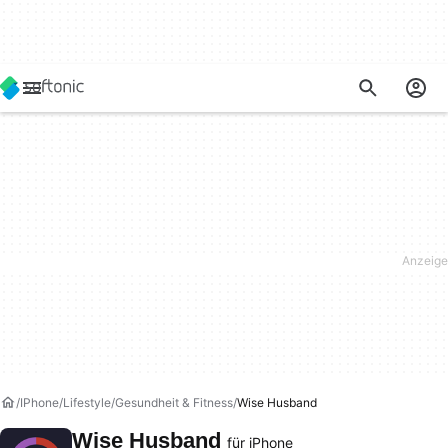
IPhone
Lifestyle
Gesundheit & Fitness
Wise Husband
Wise Husband
für iPhone