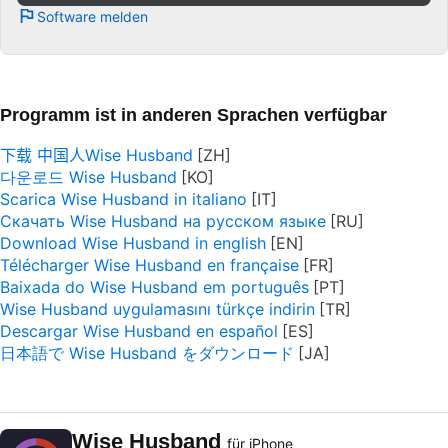
Software melden
Programm ist in anderen Sprachen verfügbar
下载 中国人Wise Husband
다운로드 Wise Husband
Scarica Wise Husband in italiano
Скачать Wise Husband на русском языке
Download Wise Husband in english
Télécharger Wise Husband en française
Baixada do Wise Husband em português
Wise Husband uygulamasını türkçe indirin
Descargar Wise Husband en español
日本語で Wise Husband をダウンロード
Wise Husband
für iPhone